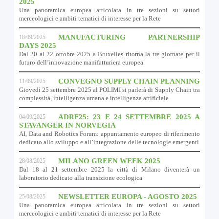
2025
Una panoramica europea articolata in tre sezioni su settori
merceologici e ambiti tematici di interesse per la Rete
MANUFACTURING PARTNERSHIP
18/09/2025
DAYS 2025
Dal 20 al 22 ottobre 2025 a Bruxelles ritorna la tre giornate per il
futuro dell’innovazione manifatturiera europea
CONVEGNO SUPPLY CHAIN PLANNING
11/09/2025
Giovedì 25 settembre 2025 al POLIMI si parlerà di Supply Chain tra
complessità, intelligenza umana e intelligenza artificiale
ADRF25: 23 E 24 SETTEMBRE 2025 A
04/09/2025
STAVANGER IN NORVEGIA
AI, Data and Robotics Forum: appuntamento europeo di riferimento
dedicato allo sviluppo e all’integrazione delle tecnologie emergenti
MILANO GREEN WEEK 2025
28/08/2025
Dal 18 al 21 settembre 2025 la città di Milano diventerà un
laboratorio dedicato alla transizione ecologica
NEWSLETTER EUROPA - AGOSTO 2025
25/08/2025
Una panoramica europea articolata in tre sezioni su settori
merceologici e ambiti tematici di interesse per la Rete