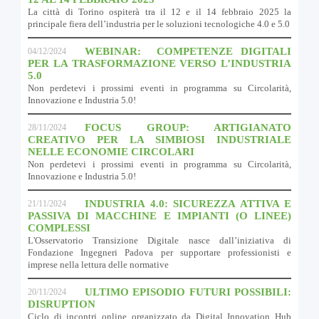
La città di Torino ospiterà tra il 12 e il 14 febbraio 2025 la
principale fiera dell’industria per le soluzioni tecnologiche 4.0 e 5.0
WEBINAR: COMPETENZE DIGITALI
04/12/2024
PER LA TRASFORMAZIONE VERSO L’INDUSTRIA
5.0
Non perdetevi i prossimi eventi in programma su Circolarità,
Innovazione e Industria 5.0!
FOCUS GROUP: ARTIGIANATO
28/11/2024
CREATIVO PER LA SIMBIOSI INDUSTRIALE
NELLE ECONOMIE CIRCOLARI
Non perdetevi i prossimi eventi in programma su Circolarità,
Innovazione e Industria 5.0!
INDUSTRIA 4.0: SICUREZZA ATTIVA E
21/11/2024
PASSIVA DI MACCHINE E IMPIANTI (O LINEE)
COMPLESSI
L'Osservatorio Transizione Digitale nasce dall’iniziativa di
Fondazione Ingegneri Padova per supportare professionisti e
imprese nella lettura delle normative
ULTIMO EPISODIO FUTURI POSSIBILI:
20/11/2024
DISRUPTION
Ciclo di incontri online organizzato da Digital Innovation Hub