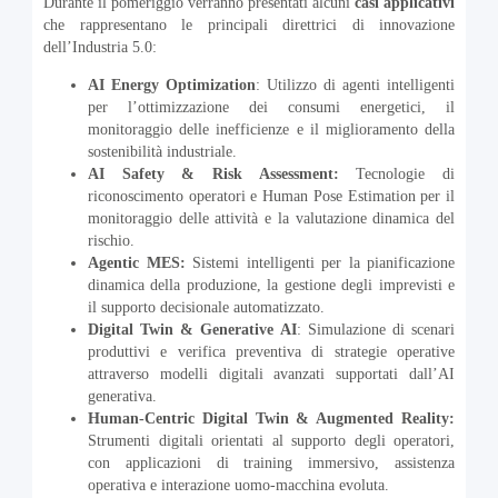
Durante il pomeriggio verranno presentati alcuni
casi applicativi
che rappresentano le principali direttrici di innovazione
dell’Industria 5.0:
AI Energy Optimization
: Utilizzo di agenti intelligenti
per l’ottimizzazione dei consumi energetici, il
monitoraggio delle inefficienze e il miglioramento della
sostenibilità industriale.
AI Safety & Risk Assessment:
Tecnologie di
riconoscimento operatori e Human Pose Estimation per il
monitoraggio delle attività e la valutazione dinamica del
rischio.
Agentic MES:
Sistemi intelligenti per la pianificazione
dinamica della produzione, la gestione degli imprevisti e
il supporto decisionale automatizzato.
Digital Twin & Generative AI
: Simulazione di scenari
produttivi e verifica preventiva di strategie operative
attraverso modelli digitali avanzati supportati dall’AI
generativa.
Human-Centric Digital Twin & Augmented Reality:
Strumenti digitali orientati al supporto degli operatori,
con applicazioni di training immersivo, assistenza
operativa e interazione uomo-macchina evoluta.