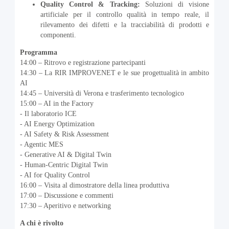
Quality Control & Tracking:
Soluzioni di visione
artificiale per il controllo qualità in tempo reale, il
rilevamento dei difetti e la tracciabilità di prodotti e
componenti.
Programma
14:00 – Ritrovo e registrazione partecipanti
14:30 – La RIR IMPROVENET e le sue progettualità in ambito
AI
14:45 – Università di Verona e trasferimento tecnologico
15:00 – AI in the Factory
- Il laboratorio ICE
- AI Energy Optimization
- AI Safety & Risk Assessment
- Agentic MES
- Generative AI & Digital Twin
- Human-Centric Digital Twin
- AI for Quality Control
16:00 – Visita al dimostratore della linea produttiva
17:00 – Discussione e commenti
17:30 – Aperitivo e networking
A chi è rivolto