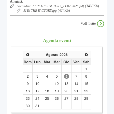
Allegati:
Locandina-AI IN THE FACTORY_14.07.2026.pdf
(3460Kb)
AI IN THE FACTORY.jpg
(474Kb)
Vedi Tutte
Agenda eventi