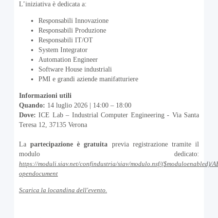
L’iniziativa è dedicata a:
Responsabili Innovazione
Responsabili Produzione
Responsabili IT/OT
System Integrator
Automation Engineer
Software House industriali
PMI e grandi aziende manifatturiere
Informazioni utili
Quando:
14 luglio 2026 | 14:00 – 18:00
Dove:
ICE Lab – Industrial Computer Engineering - Via Santa
Teresa 12, 37135 Verona
La
partecipazione è gratuita
previa registrazione tramite il
modulo dedicato:
https://moduli.siav.net/confindustria/siav/modulo.nsf/($moduloenab
opendocument
Scarica la locandina dell'evento.