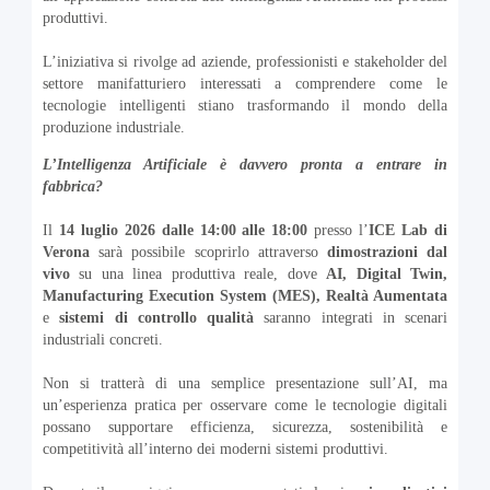
produttivi.
L’iniziativa si rivolge ad aziende, professionisti e stakeholder del
settore manifatturiero interessati a comprendere come le
tecnologie intelligenti stiano trasformando il mondo della
produzione industriale.
L’Intelligenza Artificiale è davvero pronta a entrare in
fabbrica?
Il
14 luglio 2026
dalle 14:00 alle 18:00
presso l’
ICE Lab di
Verona
sarà possibile scoprirlo attraverso
dimostrazioni dal
vivo
su una linea produttiva reale, dove
AI, Digital Twin,
Manufacturing Execution System (MES), Realtà Aumentata
e
sistemi di controllo qualità
saranno integrati in scenari
industriali concreti.
Non si tratterà di una semplice presentazione sull’AI, ma
un’esperienza pratica per osservare come le tecnologie digitali
possano supportare efficienza, sicurezza, sostenibilità e
competitività all’interno dei moderni sistemi produttivi.