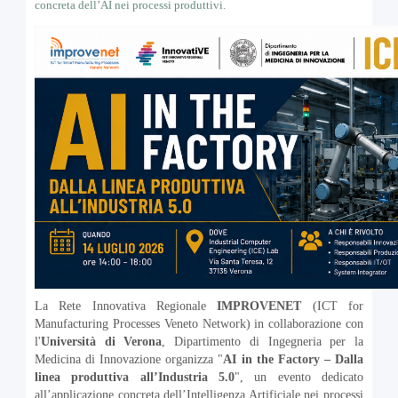
concreta dell’AI nei processi produttivi.
La Rete Innovativa Regionale
IMPROVENET
(ICT for
Manufacturing Processes Veneto Network) in collaborazione con
l'
Università di Verona
, Dipartimento di Ingegneria per la
Medicina di Innovazione organizza "
AI in the Factory – Dalla
linea produttiva all’Industria 5.0
", un evento dedicato
all’applicazione concreta dell’Intelligenza Artificiale nei processi