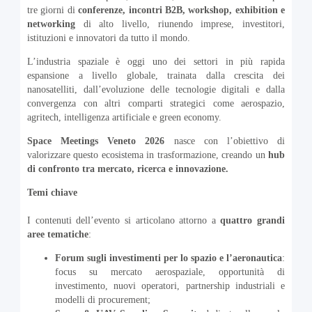
tre giorni di
conferenze, incontri B2B, workshop, exhibition e
networking
di alto livello, riunendo imprese, investitori,
istituzioni e innovatori da tutto il mondo.
L’industria spaziale è oggi uno dei settori in più rapida
espansione a livello globale, trainata dalla crescita dei
nanosatelliti, dall’evoluzione delle tecnologie digitali e dalla
convergenza con altri comparti strategici come aerospazio,
agritech, intelligenza artificiale e green economy.
Space Meetings Veneto 2026
nasce con l’obiettivo di
valorizzare questo ecosistema in trasformazione, creando un
hub
di confronto tra mercato, ricerca e innovazione.
Temi chiave
I contenuti dell’evento si articolano attorno a
quattro grandi
aree tematiche
:
Forum sugli investimenti per lo spazio e l’aeronautica
:
focus su mercato aerospaziale, opportunità di
investimento, nuovi operatori, partnership industriali e
modelli di procurement;