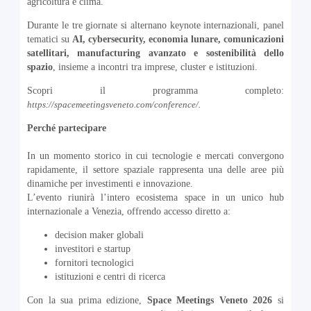
agricoltura e clima.
Durante le tre giornate si alternano keynote internazionali, panel
tematici su
AI, cybersecurity, economia lunare, comunicazioni
satellitari, manufacturing avanzato e sostenibilità dello
spazio
, insieme a incontri tra imprese, cluster e istituzioni.
Scopri il programma completo:
https://spacemeetingsveneto.com/conference/.
Perché partecipare
In un momento storico in cui tecnologie e mercati convergono
rapidamente, il settore spaziale rappresenta una delle aree più
dinamiche per investimenti e innovazione.
L’evento riunirà l’intero ecosistema space in un unico hub
internazionale a Venezia, offrendo accesso diretto a:
decision maker globali
investitori e startup
fornitori tecnologici
istituzioni e centri di ricerca
Con la sua prima edizione,
Space Meetings Veneto 2026
si